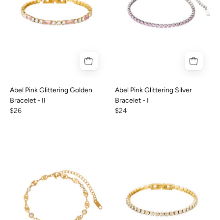
Abel Pink Glittering Golden
Abel Pink Glittering Silver
Bracelet - II
Bracelet - I
$26
$24