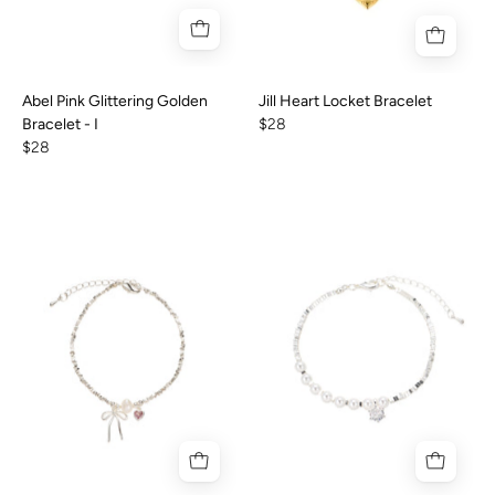
Abel Pink Glittering Golden
Jill Heart Locket Bracelet
Bracelet - I
$28
$28