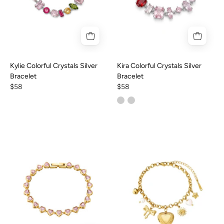
Kylie Colorful Crystals Silver
Kira Colorful Crystals Silver
Bracelet
Bracelet
$58
$58