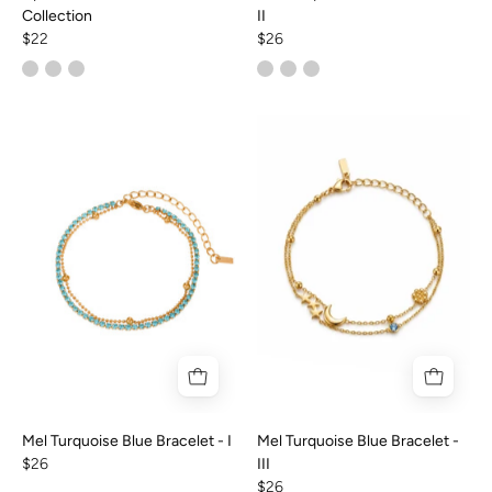
Collection
II
$22
$26
Mel Turquoise Blue Bracelet - I
Mel Turquoise Blue Bracelet -
$26
III
$26