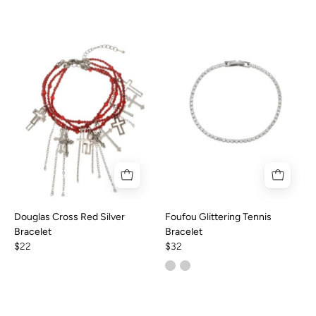
Douglas Cross Red Silver
Foufou Glittering Tennis
Bracelet
Bracelet
$22
$32