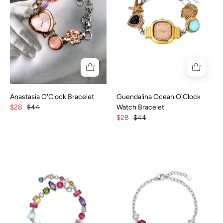
Anastasia O'Clock Bracelet
Guendalina Ocean O'Clock
$28
$44
Watch Bracelet
$28
$44